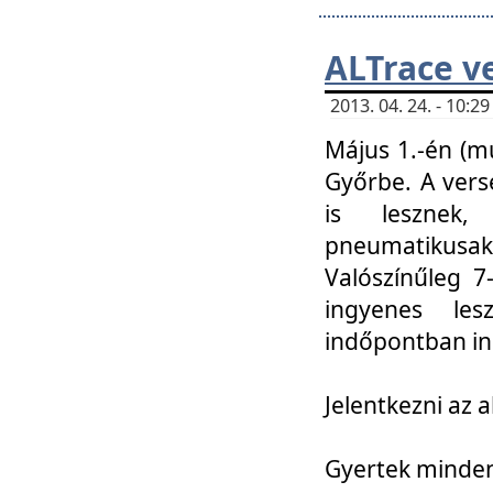
ALTrace v
2013. 04. 24. - 10:
Május 1.-én (m
Győrbe. A vers
is lesznek
pneumatikusak
Valószínűleg 7
ingyenes lesz
indőpontban in
Jelentkezni az a
Gyertek mindenk