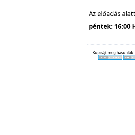
Az előadás alat
péntek: 16:00 
Kopirájt meg hasonlók -