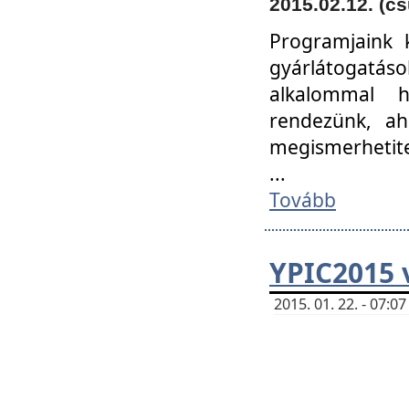
2015.02.12. (cs
Programjaink k
gyárlátogatáso
alkalommal h
rendezünk, ah
megismerhetite
...
Tovább
YPIC2015 
2015. 01. 22. - 07: