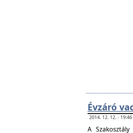
Évzáró va
2014. 12. 12. - 19:
A Szakosztály