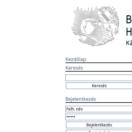
Kezdőlap
Keresés
Bejelentkezés