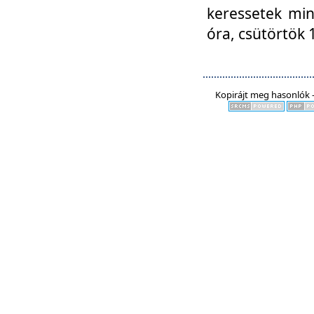
keressetek min
óra, csütörtök 
Kopirájt meg hasonlók -