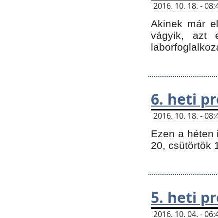
2016. 10. 18. - 0
Akinek már e
vágyik, azt
laborfoglalkoz
6. heti 
2016. 10. 18. - 0
Ezen a héten 
20, csütörtök 
5. heti 
2016. 10. 04. - 0