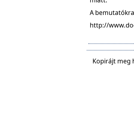
A bemutatókra o
http://www.do
Kopirájt meg 