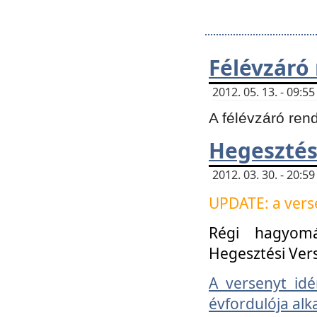
Félévzáró
2012. 05. 13. - 09:
A félévzáró ren
Hegesztés
2012. 03. 30. - 20:
UPDATE: a verse
Régi hagyom
Hegesztési Ver
A versenyt idé
évfordulója alk