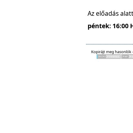
Az előadás alat
péntek: 16:00 
Kopirájt meg hasonlók -