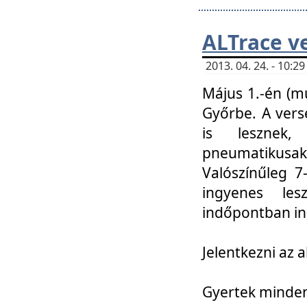
ALTrace v
2013. 04. 24. - 10:
Május 1.-én (m
Győrbe. A vers
is lesznek
pneumatikusak
Valószínűleg 7
ingyenes lesz
indőpontban in
Jelentkezni az a
Gyertek mindenk