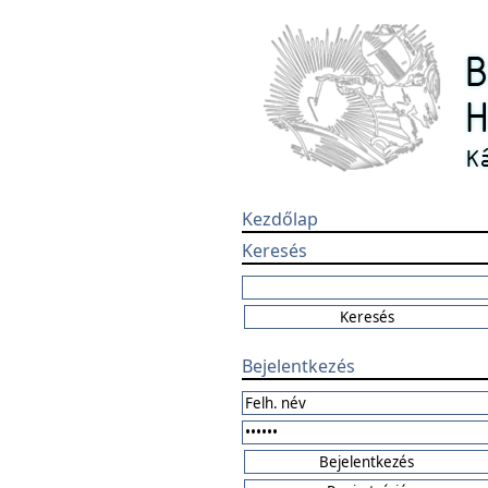
Kezdőlap
Keresés
Bejelentkezés