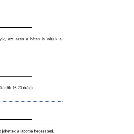
ik, azt ezen a héten is várjuk a
törtök 16-20 óráig)
 jöhettek a laborba hegeszteni.