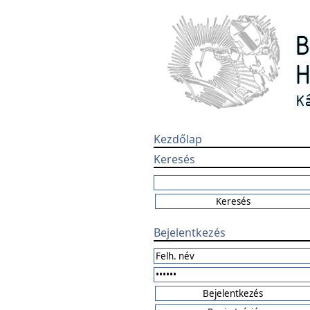
Kezdőlap
Keresés
Bejelentkezés