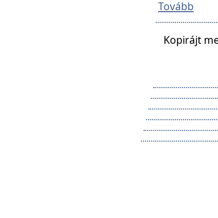
Tovább
Kopirájt me