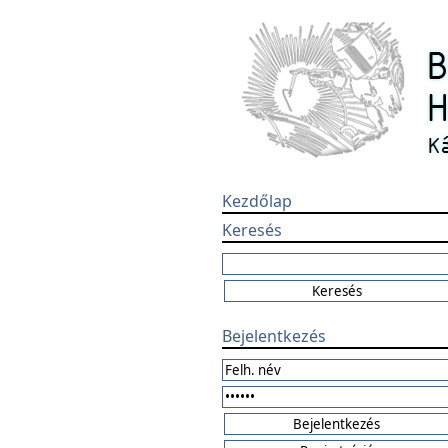
Kezdőlap
Keresés
Bejelentkezés