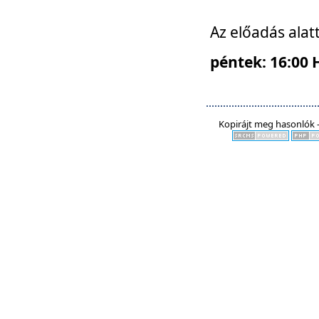
Az előadás alat
péntek: 16:00 
Kopirájt meg hasonlók -