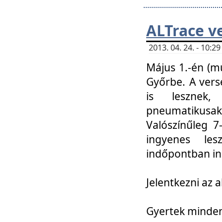
ALTrace v
2013. 04. 24. - 10:
Május 1.-én (m
Győrbe. A vers
is lesznek
pneumatikusak
Valószínűleg 7
ingyenes lesz
indőpontban in
Jelentkezni az a
Gyertek mindenk