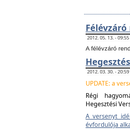
Félévzáró
2012. 05. 13. - 09:
A félévzáró ren
Hegesztés
2012. 03. 30. - 20:
UPDATE: a verse
Régi hagyom
Hegesztési Ver
A versenyt idé
évfordulója alk