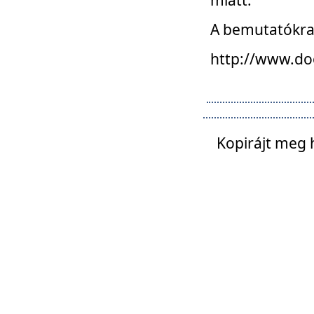
A bemutatókra o
http://www.do
Kopirájt meg 