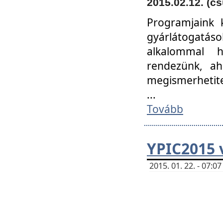
2015.02.12. (cs
Programjaink k
gyárlátogatáso
alkalommal h
rendezünk, ah
megismerhetite
...
Tovább
YPIC2015 
2015. 01. 22. - 07: