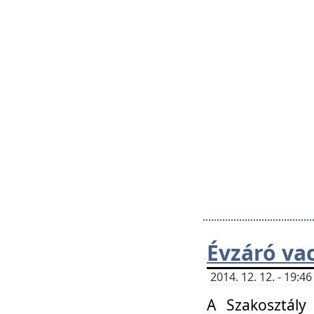
Évzáró va
2014. 12. 12. - 19:
A Szakosztály