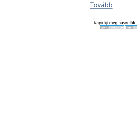
Tovább
Kopirájt meg hasonlók -