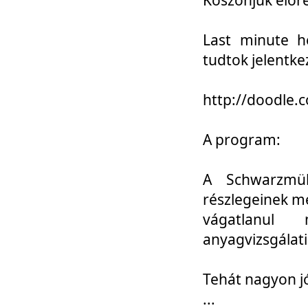
Last minute h
tudtok jelentke
http://doodle
A program:
A Schwarzmül
részlegeinek m
vágatlanul 
anyagvizsgálati
Tehát nagyon 
...