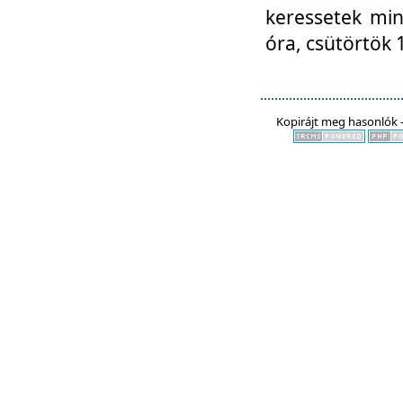
keressetek min
óra, csütörtök 
Kopirájt meg hasonlók -