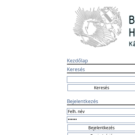
Kezdőlap
Keresés
Bejelentkezés