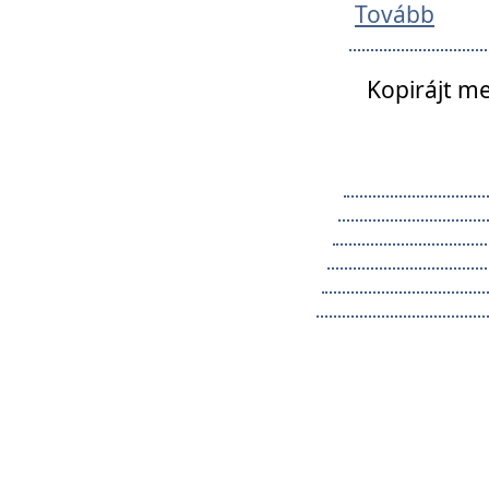
Tovább
Kopirájt me