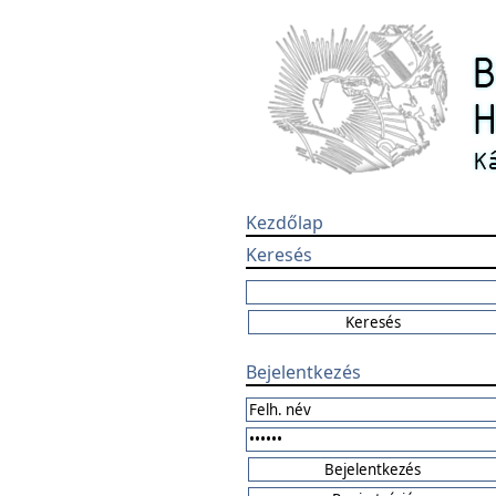
Kezdőlap
Keresés
Bejelentkezés