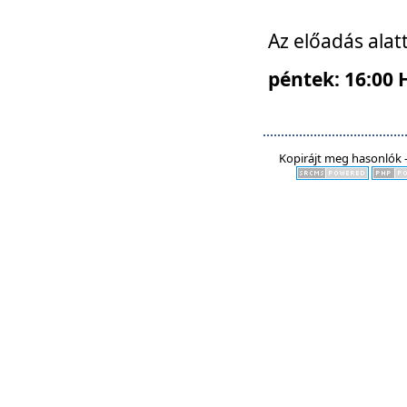
Az előadás alat
péntek: 16:00 
Kopirájt meg hasonlók -