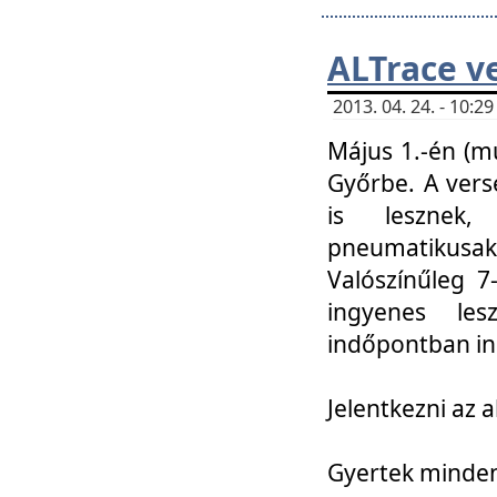
ALTrace v
2013. 04. 24. - 10:
Május 1.-én (m
Győrbe. A vers
is lesznek
pneumatikusak
Valószínűleg 7
ingyenes lesz
indőpontban in
Jelentkezni az a
Gyertek mindenk