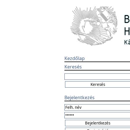
Kezdőlap
Keresés
Bejelentkezés