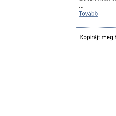
...
Tovább
Kopirájt meg 