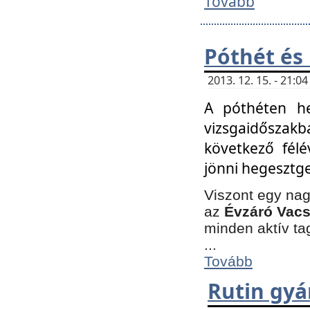
Tovább
Póthét és
2013. 12. 15. - 21:
A póthéten he
vizsgaidőszak
következő félé
jönni hegesztge
Viszont egy nag
az
Évzáró Vacs
minden aktív ta
...
Tovább
Rutin gyá