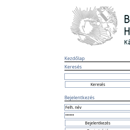
Kezdőlap
Keresés
Bejelentkezés