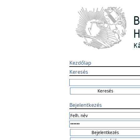
Kezdőlap
Keresés
Bejelentkezés