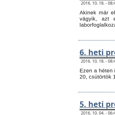
2016. 10. 18. - 0
Akinek már e
vágyik, azt
laborfoglalkoz
6. heti 
2016. 10. 18. - 0
Ezen a héten 
20, csütörtök 
5. heti 
2016. 10. 04. - 0