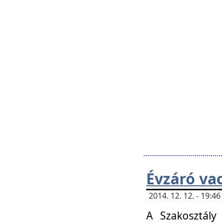
Évzáró va
2014. 12. 12. - 19:
A Szakosztály