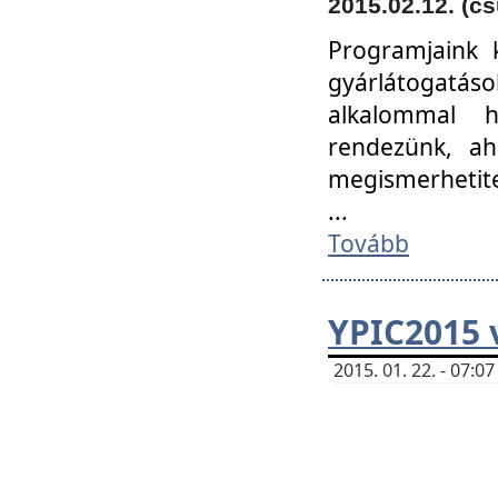
2015.02.12. (cs
Programjaink k
gyárlátogatáso
alkalommal h
rendezünk, ah
megismerhetite
...
Tovább
YPIC2015 
2015. 01. 22. - 07: