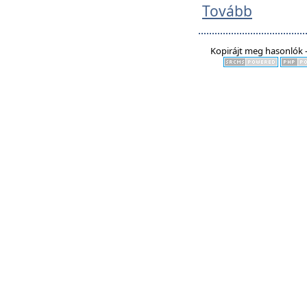
Tovább
Kopirájt meg hasonlók -