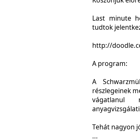
Last minute h
tudtok jelentke
http://doodle
A program:
A Schwarzmül
részlegeinek m
vágatlanul 
anyagvizsgálati
Tehát nagyon 
...