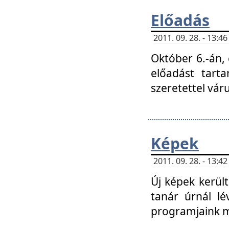
Előadás
2011. 09. 28. - 13:
Október 6.-án,
előadást tart
szeretettel vá
Képek
2011. 09. 28. - 13:
Új képek kerülte
tanár úrnál lé
programjaink m