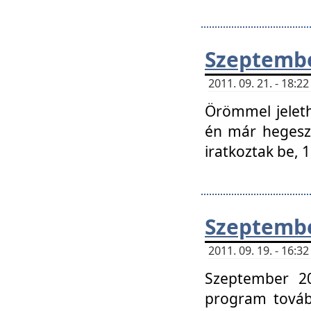
Szeptembe
2011. 09. 21. - 18:
Örömmel jeleth
én már hegeszt
iratkoztak be,
Szeptembe
2011. 09. 19. - 16:
Szeptember 20
program tovább