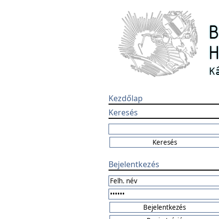
Kezdőlap
Keresés
Bejelentkezés