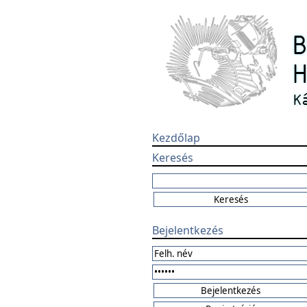
Kezdőlap
Keresés
Bejelentkezés