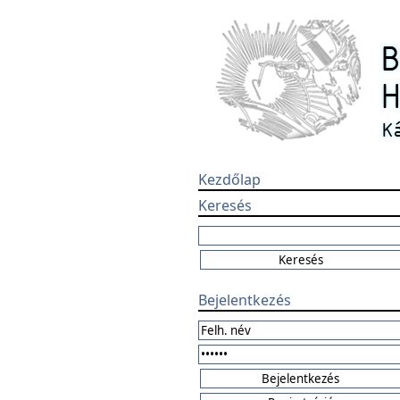
Kezdőlap
Keresés
Bejelentkezés