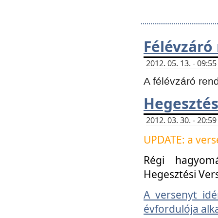
Félévzáró
2012. 05. 13. - 09:
A félévzáró ren
Hegesztés
2012. 03. 30. - 20:
UPDATE: a verse
Régi hagyom
Hegesztési Ver
A versenyt idé
évfordulója alk