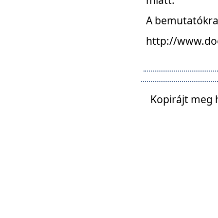
A bemutatókra o
http://www.do
Kopirájt meg 