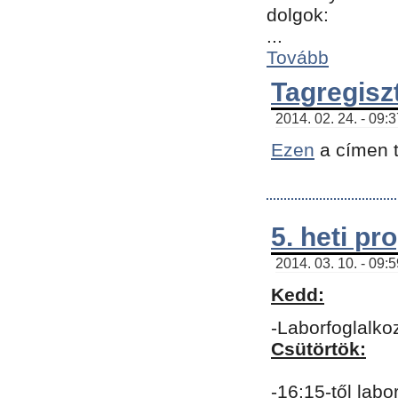
dolgok:
...
Tovább
Tagregisz
2014. 02. 24. - 09:
Ezen
a címen t
5. heti p
2014. 03. 10. - 09:
Kedd:
-Laborfoglalko
Csütörtök:
-16:15-től labo