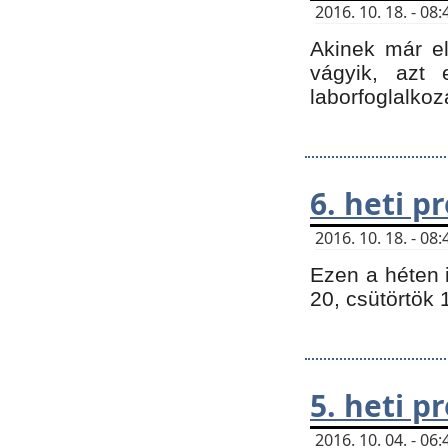
2016. 10. 18. - 0
Akinek már e
vágyik, azt
laborfoglalkoz
6. heti 
2016. 10. 18. - 0
Ezen a héten 
20, csütörtök 
5. heti 
2016. 10. 04. - 0