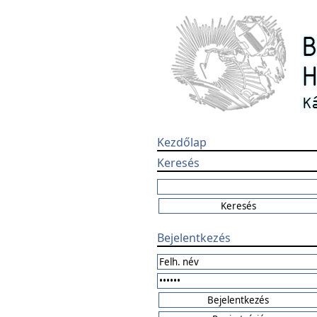
Kezdőlap
Keresés
Bejelentkezés