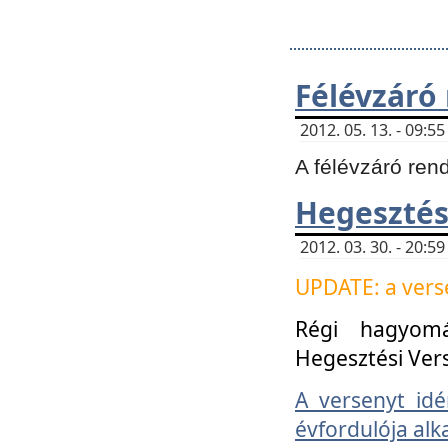
Félévzáró
2012. 05. 13. - 09:
A félévzáró ren
Hegesztés
2012. 03. 30. - 20:
UPDATE: a verse
Régi hagyom
Hegesztési Ver
A versenyt idé
évfordulója alk