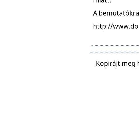
A bemutatókra o
http://www.do
Kopirájt meg 