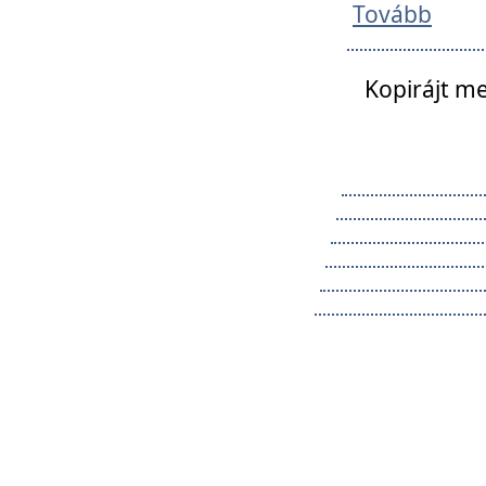
Tovább
Kopirájt me