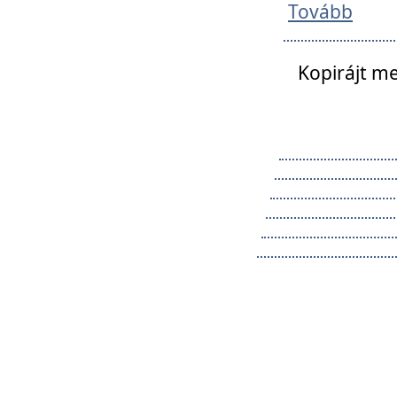
Tovább
Kopirájt me