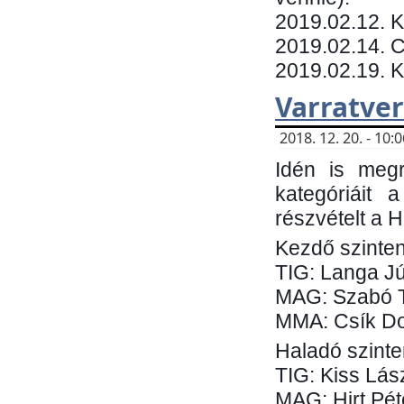
​2019.02.12. 
2019.02.14. C
2019.02.19. 
Varratve
2018. 12. 20. - 10
Idén is megr
kategóriáit 
részvételt a 
Kezdő szinten
TIG: Langa Jú
MAG: Szabó 
MMA: Csík Do
Haladó szinte
TIG: Kiss Lás
MAG: Hirt Pét