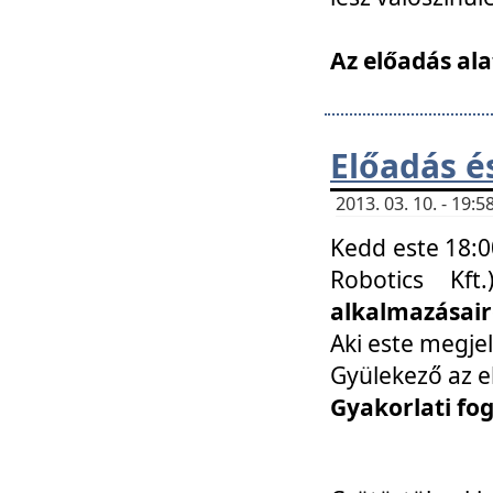
Az előadás ala
Előadás é
2013. 03. 10. - 19
Kedd este 18:0
Robotics Kf
alkalmazásairó
Aki este megjel
Gyülekező az e
Gyakorlati fo