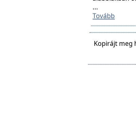
...
Tovább
Kopirájt meg 