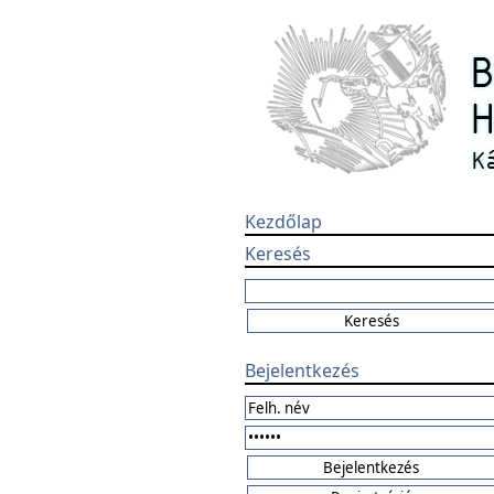
Kezdőlap
Keresés
Bejelentkezés