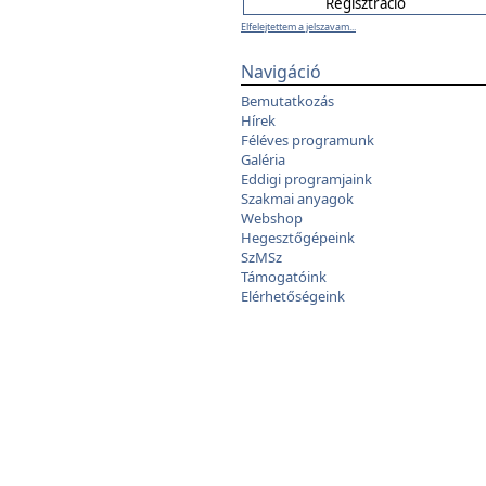
Elfelejtettem a jelszavam...
Navigáció
Bemutatkozás
Hírek
Féléves programunk
Galéria
Eddigi programjaink
Szakmai anyagok
Webshop
Hegesztőgépeink
SzMSz
Támogatóink
Elérhetőségeink