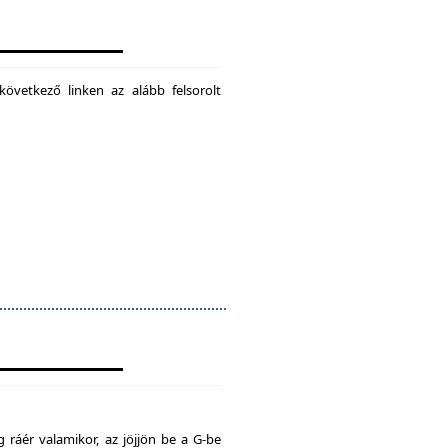
következő linken az alább felsorolt
 ráér valamikor, az jöjjön be a G-be