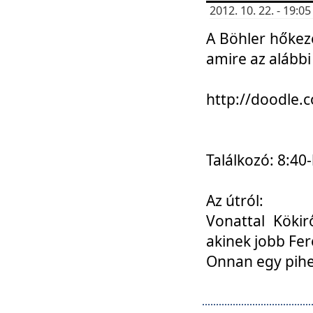
2012. 10. 22. - 19:
A Böhler hőkez
amire az alábbi
http://doodle
Találkozó: 8:40-
Az útról:
Vonattal Kökir
akinek jobb Fer
Onnan egy pihen