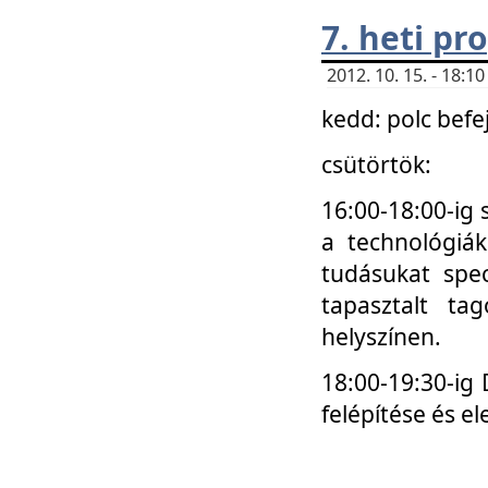
7. heti p
2012. 10. 15. - 18:
kedd: polc befe
csütörtök:
16:00-18:00-ig 
a technológiá
tudásukat spec
tapasztalt ta
helyszínen.
18:00-19:30-ig
felépítése és el