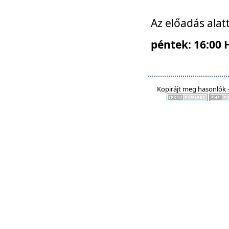
Az előadás alat
péntek: 16:00 
Kopirájt meg hasonlók -