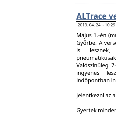
ALTrace v
2013. 04. 24. - 10:
Május 1.-én (m
Győrbe. A vers
is lesznek
pneumatikusak
Valószínűleg 7
ingyenes lesz
indőpontban in
Jelentkezni az a
Gyertek mindenk