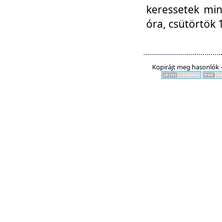
keressetek min
óra, csütörtök 
Kopirájt meg hasonlók -