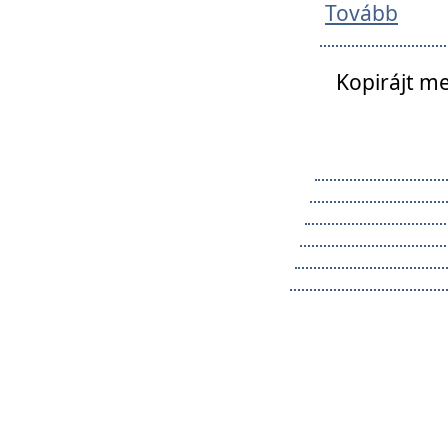
Tovább
Kopirájt me