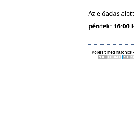
Az előadás alat
péntek: 16:00 
Kopirájt meg hasonlók -