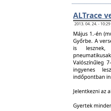
ALTrace v
2013. 04. 24. - 10:
Május 1.-én (m
Győrbe. A vers
is lesznek
pneumatikusak
Valószínűleg 7
ingyenes lesz
indőpontban in
Jelentkezni az a
Gyertek mindenk