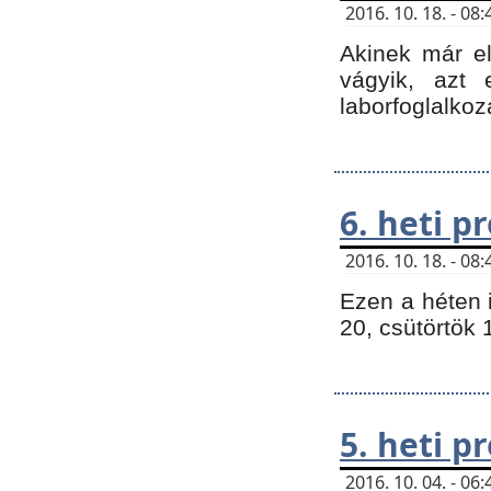
2016. 10. 18. - 0
Akinek már e
vágyik, azt
laborfoglalkoz
6. heti 
2016. 10. 18. - 0
Ezen a héten 
20, csütörtök 
5. heti 
2016. 10. 04. - 0