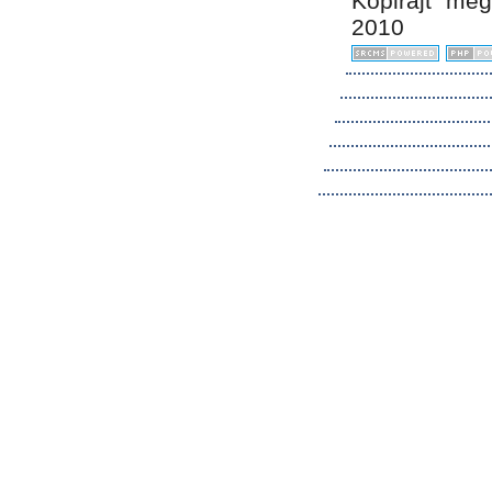
Kopirájt me
2010