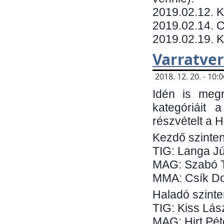
​2019.02.12. 
2019.02.14. C
2019.02.19. 
Varratve
2018. 12. 20. - 10
Idén is megr
kategóriáit 
részvételt a 
Kezdő szinten
TIG: Langa Jú
MAG: Szabó 
MMA: Csík Do
Haladó szinte
TIG: Kiss Lás
MAG: Hirt Pét