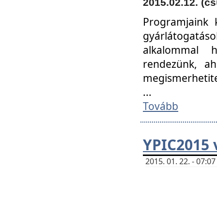
2015.02.12. (cs
Programjaink k
gyárlátogatáso
alkalommal h
rendezünk, ah
megismerhetite
...
Tovább
YPIC2015 
2015. 01. 22. - 07: