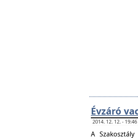
Évzáró va
2014. 12. 12. - 19:
A Szakosztály